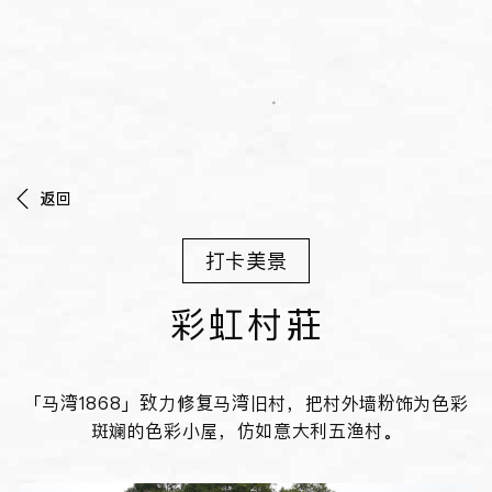
返回
打卡美景
彩虹村莊
「马湾1868」致力修复马湾旧村，把村外墙粉饰为色彩
斑斓的色彩小屋，仿如意大利五渔村。